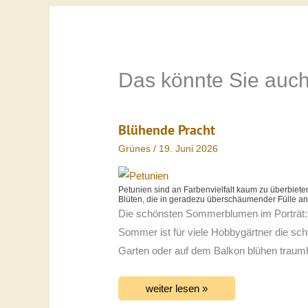
Das könnte Sie auch
Blühende Pracht
Grünes
/
19. Juni 2026
Petunien sind an Farbenvielfalt kaum zu überbiete
Blüten, die in geradezu überschäumender Fülle a
Die schönsten Sommerblumen im Porträt:
Sommer ist für viele Hobbygärtner die sch
Garten oder auf dem Balkon blühen trau
weiter lesen »