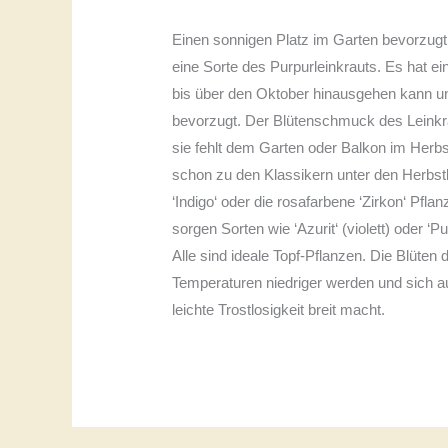
Einen sonnigen Platz im Garten bevorzugt 
eine Sorte des Purpurleinkrauts. Es hat ei
bis über den Oktober hinausgehen kann u
bevorzugt. Der Blütenschmuck des Leinkrau
sie fehlt dem Garten oder Balkon im Herbs
schon zu den Klassikern unter den Herbst
‘Indigo‘ oder die rosafarbene ‘Zirkon‘ Pfla
sorgen Sorten wie ‘Azurit‘ (violett) oder 
Alle sind ideale Topf-Pflanzen. Die Blüten
Temperaturen niedriger werden und sich a
leichte Trostlosigkeit breit macht.