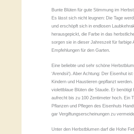
Bunte Blüten für gute Stimmung im Herbst
Es lässt sich nicht leugnen: Die Tage wer
und erschöpft sich in endlosen Laubkehra
herausgepickt, die Farbe in das herbstlich
sorgen sie in dieser Jahreszeit für farbi
Empfehlungen für den Garten.
Eine beliebte und sehr schöne Herbstblume
‘Arendsii‘). Aber Achtung: Der Eisenhut ist 
Kindern und Haustieren gepflanzt werden
violettblaue Blüten die Staude. Er benöti
aufrecht bis zu 100 Zentimeter hoch. Ein 
Pflanzen und Pflegen des Eisenhuts Hands
gar Vergiftungserscheinungen zu vermeid
Unter den Herbstblumen darf die Hohe Fet