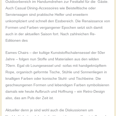
Outdoorbereich im Handumdrehen zur Festtafel für die Gäste.
Auch Casual Dining-Accessoires wie Beistelltische oder
Servierwagen sind praktische Helfer und erweitern
unkompliziert und schnell den Essbereich. Die Renaissance von
Formen und Farben vergangener Epochen setzt sich damit
auch in der aktuellen Saison fort. Nach zahlreichen Re-
Editionen des
Eames Chairs – der kultige Kunststoffschalensessel der 50er
Jahre – folgen nun Stoffe und Materialien aus den wilden
70ern. Egal ob Loungesessel und -sofas mit handgeknüpftem
Rope, organisch geformte Tische, Stühle und Sonnenliegen in
knalligen Farben oder konische Stuhl- und Tischbeine. Die
geschwungenen Formen und lebendigen Farben symbolisieren
damals wie heute Aufbruch und Hoffnung – ein Retro-Design
also, das am Puls der Zeit ist.
Aktueller denn je sind wohl auch die Diskussionen um