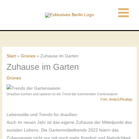
Zum
Inhalt
springen
Start
Grünes
Zuhause im Garten
Zuhause im Garten
Grünes
Draußen kochen und speisen ist ein Trend der kommenden Gartensaison
Foto: AndyG/Pixabay
Lebensstile und Trends für draußen:
Auch im neuen Jahr ist das eigene Zuhause der Mittelpunkt des
sozialen Lebens. Die Gartenmöbeltrends 2022 feiern das
Zuhausesein nicht nur mit noch mehr Komfort und Natürlichkeit