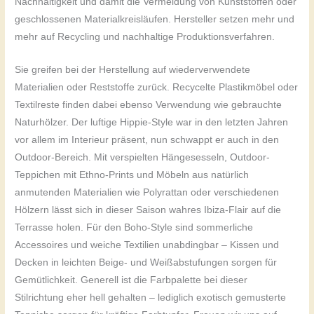
Nachhaltigkeit und damit die Vermeidung von Kunststoffen oder
geschlossenen Materialkreisläufen. Hersteller setzen mehr und
mehr auf Recycling und nachhaltige Produktionsverfahren.
Sie greifen bei der Herstellung auf wiederverwendete
Materialien oder Reststoffe zurück. Recycelte Plastikmöbel oder
Textilreste finden dabei ebenso Verwendung wie gebrauchte
Naturhölzer. Der luftige Hippie-Style war in den letzten Jahren
vor allem im Interieur präsent, nun schwappt er auch in den
Outdoor-Bereich. Mit verspielten Hängesesseln, Outdoor-
Teppichen mit Ethno-Prints und Möbeln aus natürlich
anmutenden Materialien wie Polyrattan oder verschiedenen
Hölzern lässt sich in dieser Saison wahres Ibiza-Flair auf die
Terrasse holen. Für den Boho-Style sind sommerliche
Accessoires und weiche Textilien unabdingbar – Kissen und
Decken in leichten Beige- und Weißabstufungen sorgen für
Gemütlichkeit. Generell ist die Farbpalette bei dieser
Stilrichtung eher hell gehalten – lediglich exotisch gemusterte