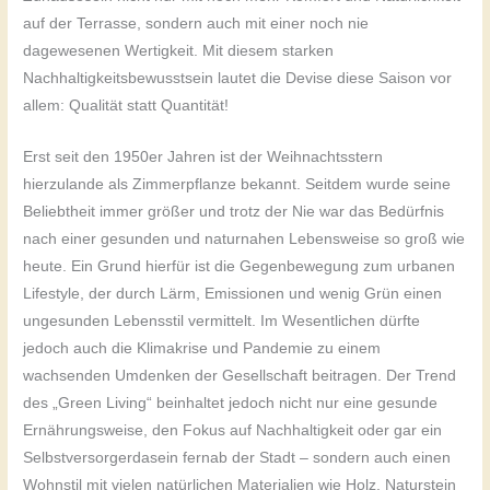
auf der Terrasse, sondern auch mit einer noch nie
dagewesenen Wertigkeit. Mit diesem starken
Nachhaltigkeitsbewusstsein lautet die Devise diese Saison vor
allem: Qualität statt Quantität!
Erst seit den 1950er Jahren ist der Weihnachtsstern
hierzulande als Zimmerpflanze bekannt. Seitdem wurde seine
Beliebtheit immer größer und trotz der Nie war das Bedürfnis
nach einer gesunden und naturnahen Lebensweise so groß wie
heute. Ein Grund hierfür ist die Gegenbewegung zum urbanen
Lifestyle, der durch Lärm, Emissionen und wenig Grün einen
ungesunden Lebensstil vermittelt. Im Wesentlichen dürfte
jedoch auch die Klimakrise und Pandemie zu einem
wachsenden Umdenken der Gesellschaft beitragen. Der Trend
des „Green Living“ beinhaltet jedoch nicht nur eine gesunde
Ernährungsweise, den Fokus auf Nachhaltigkeit oder gar ein
Selbstversorgerdasein fernab der Stadt – sondern auch einen
Wohnstil mit vielen natürlichen Materialien wie Holz, Naturstein