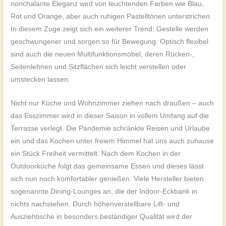
nonchalante Eleganz wird von leuchtenden Farben wie Blau,
Rot und Orange, aber auch ruhigen Pastelltönen unterstrichen.
In diesem Zuge zeigt sich ein weiterer Trend: Gestelle werden
geschwungener und sorgen so für Bewegung. Optisch flexibel
sind auch die neuen Multifunktionsmöbel, deren Rücken-,
Seitenlehnen und Sitzflächen sich leicht verstellen oder
umstecken lassen.
Nicht nur Küche und Wohnzimmer ziehen nach draußen – auch
das Esszimmer wird in dieser Saison in vollem Umfang auf die
Terrasse verlegt. Die Pandemie schränkte Reisen und Urlaube
ein und das Kochen unter freiem Himmel hat uns auch zuhause
ein Stück Freiheit vermittelt. Nach dem Kochen in der
Outdoorküche folgt das gemeinsame Essen und dieses lässt
sich nun noch komfortabler genießen. Viele Hersteller bieten
sogenannte Dining-Lounges an, die der Indoor-Eckbank in
nichts nachstehen. Durch höhenverstellbare Lift- und
Ausziehtische in besonders beständiger Qualität wird der