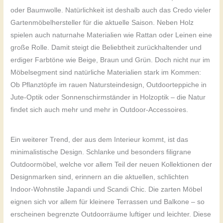
oder Baumwolle. Natürlichkeit ist deshalb auch das Credo vieler
Gartenmöbelhersteller für die aktuelle Saison. Neben Holz
spielen auch naturnahe Materialien wie Rattan oder Leinen eine
große Rolle. Damit steigt die Beliebtheit zurückhaltender und
erdiger Farbtöne wie Beige, Braun und Grün. Doch nicht nur im
Möbelsegment sind natürliche Materialien stark im Kommen:
Ob Pflanztöpfe im rauen Natursteindesign, Outdoorteppiche in
Jute-Optik oder Sonnenschirmständer in Holzoptik – die Natur
findet sich auch mehr und mehr in Outdoor-Accessoires.
Ein weiterer Trend, der aus dem Interieur kommt, ist das
minimalistische Design. Schlanke und besonders filigrane
Outdoormöbel, welche vor allem Teil der neuen Kollektionen der
Designmarken sind, erinnern an die aktuellen, schlichten
Indoor-Wohnstile Japandi und Scandi Chic. Die zarten Möbel
eignen sich vor allem für kleinere Terrassen und Balkone – so
erscheinen begrenzte Outdoorräume luftiger und leichter. Diese