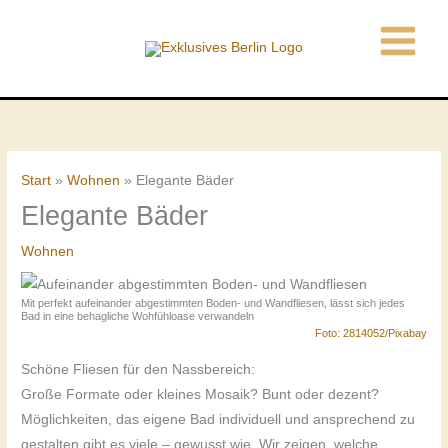
Zum
Inhalt
springen
Start
Wohnen
Elegante Bäder
Elegante Bäder
Wohnen
Mit perfekt aufeinander abgestimmten Boden- und Wandfliesen, lässt sich jedes
Bad in eine behagliche Wohfühloase verwandeln
Foto: 2814052/Pixabay
Schöne Fliesen für den Nassbereich:
Große Formate oder kleines Mosaik? Bunt oder dezent?
Möglichkeiten, das eigene Bad individuell und ansprechend zu
gestalten gibt es viele – gewusst wie. Wir zeigen, welche