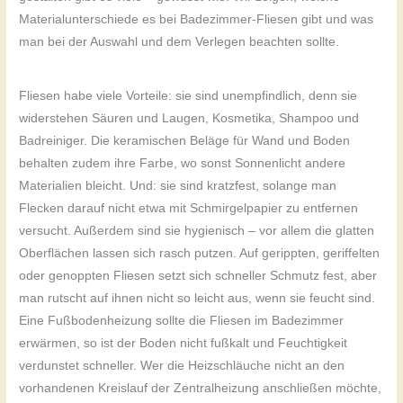
Materialunterschiede es bei Badezimmer-Fliesen gibt und was
man bei der Auswahl und dem Verlegen beachten sollte.
Fliesen habe viele Vorteile: sie sind unempfindlich, denn sie
widerstehen Säuren und Laugen, Kosmetika, Shampoo und
Badreiniger. Die keramischen Beläge für Wand und Boden
behalten zudem ihre Farbe, wo sonst Sonnenlicht andere
Materialien bleicht. Und: sie sind kratzfest, solange man
Flecken darauf nicht etwa mit Schmirgelpapier zu entfernen
versucht. Außerdem sind sie hygienisch – vor allem die glatten
Oberflächen lassen sich rasch putzen. Auf gerippten, geriffelten
oder genoppten Fliesen setzt sich schneller Schmutz fest, aber
man rutscht auf ihnen nicht so leicht aus, wenn sie feucht sind.
Eine Fußbodenheizung sollte die Fliesen im Badezimmer
erwärmen, so ist der Boden nicht fußkalt und Feuchtigkeit
verdunstet schneller. Wer die Heizschläuche nicht an den
vorhandenen Kreislauf der Zentralheizung anschließen möchte,