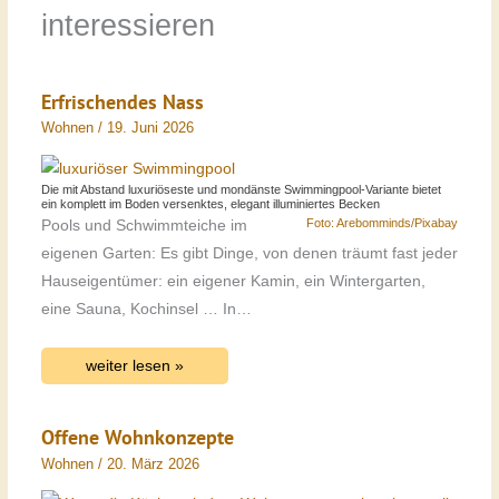
interessieren
Erfrischendes Nass
Wohnen
/
19. Juni 2026
Die mit Abstand luxuriöseste und mondänste Swimmingpool-Variante bietet
ein komplett im Boden versenktes, elegant illuminiertes Becken
Foto: Arebomminds/Pixabay
Pools und Schwimmteiche im
eigenen Garten: Es gibt Dinge, von denen träumt fast jeder
Hauseigentümer: ein eigener Kamin, ein Wintergarten,
eine Sauna, Kochinsel … In…
weiter lesen »
Offene Wohnkonzepte
Wohnen
/
20. März 2026