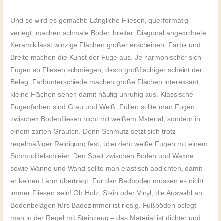
Und so wird es gemacht: Längliche Fliesen, querformatig
verlegt, machen schmale Böden breiter. Diagonal angeordnete
Keramik lässt winzige Flächen größer erscheinen. Farbe und
Breite machen die Kunst der Fuge aus. Je harmonischer sich
Fugen an Fliesen schmiegen, desto großflächiger scheint der
Belag. Farbunterschiede machen große Flächen interessant,
kleine Flächen sehen damit häufig unruhig aus. Klassische
Fugenfarben sind Grau und Weiß. Füllen sollte man Fugen
zwischen Bodenfliesen nicht mit weißem Material, sondern in
einem zarten Grauton. Denn Schmutz setzt sich trotz
regelmäßiger Reinigung fest, überzieht weiße Fugen mit einem
Schmuddelschleier. Den Spalt zwischen Boden und Wanne
sowie Wanne und Wand sollte man elastisch abdichten, damit
er keinen Lärm überträgt. Für den Badboden müssen es nicht
immer Fliesen sein! Ob Holz, Stein oder Vinyl, die Auswahl an
Bodenbelägen fürs Badezimmer ist riesig. Fußböden belegt
man in der Regel mit Steinzeug – das Material ist dichter und