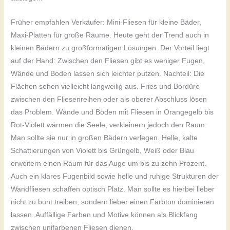
Früher empfahlen Verkäufer: Mini-Fliesen für kleine Bäder,
Maxi-Platten für große Räume. Heute geht der Trend auch in
kleinen Bädern zu großformatigen Lösungen. Der Vorteil liegt
auf der Hand: Zwischen den Fliesen gibt es weniger Fugen,
Wände und Boden lassen sich leichter putzen. Nachteil: Die
Flächen sehen vielleicht langweilig aus. Fries und Bordüre
zwischen den Fliesenreihen oder als oberer Abschluss lösen
das Problem. Wände und Böden mit Fliesen in Orangegelb bis
Rot-Violett wärmen die Seele, verkleinern jedoch den Raum.
Man sollte sie nur in großen Bädern verlegen. Helle, kalte
Schattierungen von Violett bis Grüngelb, Weiß oder Blau
erweitern einen Raum für das Auge um bis zu zehn Prozent.
Auch ein klares Fugenbild sowie helle und ruhige Strukturen der
Wandfliesen schaffen optisch Platz. Man sollte es hierbei lieber
nicht zu bunt treiben, sondern lieber einen Farbton dominieren
lassen. Auffällige Farben und Motive können als Blickfang
zwischen unifarbenen Fliesen dienen.