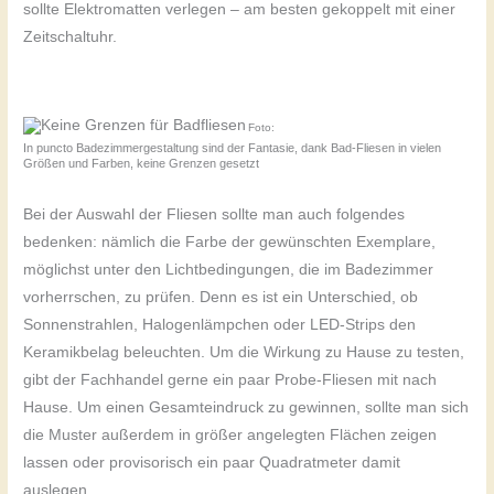
sollte Elektromatten verlegen – am besten gekoppelt mit einer
Zeitschaltuhr.
Foto:
5460160/Pixabay
In puncto Badezimmergestaltung sind der Fantasie, dank Bad-Fliesen in vielen
Größen und Farben, keine Grenzen gesetzt
Bei der Auswahl der Fliesen sollte man auch folgendes
bedenken: nämlich die Farbe der gewünschten Exemplare,
möglichst unter den Lichtbedingungen, die im Badezimmer
vorherrschen, zu prüfen. Denn es ist ein Unterschied, ob
Sonnenstrahlen, Halogenlämpchen oder LED-Strips den
Keramikbelag beleuchten. Um die Wirkung zu Hause zu testen,
gibt der Fachhandel gerne ein paar Probe-Fliesen mit nach
Hause. Um einen Gesamteindruck zu gewinnen, sollte man sich
die Muster außerdem in größer angelegten Flächen zeigen
lassen oder provisorisch ein paar Quadratmeter damit
auslegen.