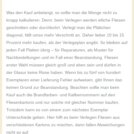
Was den Kauf anbelangt, so sollte man die Menge nicht zu
knapp kalkulieren. Denn: beim Verlegen werden etliche Fliesen
geschnitten oder durchbohrt. Verlegt man die Plättchen
diagonal, fällt umso mehr Verschnitt an. Daher lieber 10 bis 15
Prozent mehr kaufen, als der Verlegeplan angibt. So bleiben auf
jeden Fall Platten übrig – für Reparaturen, als Muster für
Nachbestellungen und im Fall einer Beanstandung. Fliesen
erster Wahl müssen gleich groß und eben sein und dürfen in
der Glasur keine Risse haben. Wenn bis zu fünf von hundert
Exemplaren einer Lieferung Fehler aufweisen, gibt Ihnen das
keinen Grund zur Beanstandung. Beachten sollte man beim
Kauf auch die Brandfarben- und Kalibernummern auf den
Fliesenkartons und nur solche mit gleicher Nummer kaufen.
Trotzdem kann es von einem zum nächsten Exemplar
Unterschiede geben. Hier hilft es beim Verlegen Fliesen aus
verschiedenen Kartons zu mischen, dann fallen Abweichungen
nicht so auf.