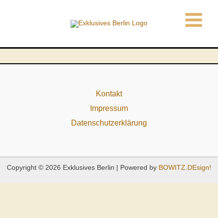
Zum
Inhalt
springen
Kontakt
Impressum
Datenschutzerklärung
Copyright © 2026 Exklusives Berlin | Powered by
BOWITZ.DEsign!